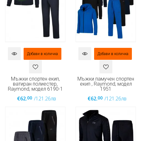
Добави в количка
Добави в количка
Мъжки спортен екип,
Мъжки памучен спортен
ватиран полиестер,
екип , Raymond, модел
Raymond, модел 6190-1
1951
00
00
€62.
/121.26лв
€62.
/121.26лв