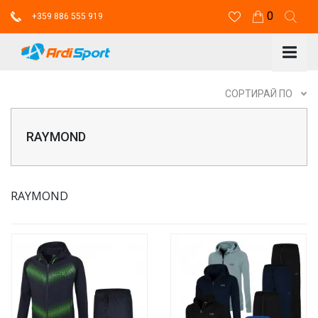
0
+359 886 555 919
СОРТИРАЙ ПО
RAYMOND
RAYMOND