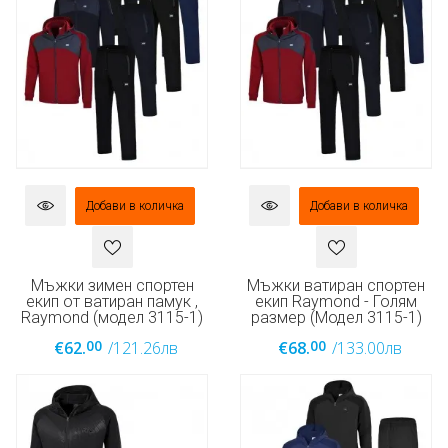
Добави в количка
Добави в количка
Мъжки зимен спортен
Мъжки ватиран спортен
екип от ватиран памук ,
екип Raymond - Голям
Raymond (модел 3115-1)
размер (Модел 3115-1)
00
00
€62.
/121.26лв
€68.
/133.00лв