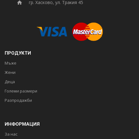
гр. Хасково, ул. Тракия 45
ПРОДУКТИ
Мъже
Жени
Деца
Големи размери
Разпродажби
ИНФОРМАЦИЯ
За нас