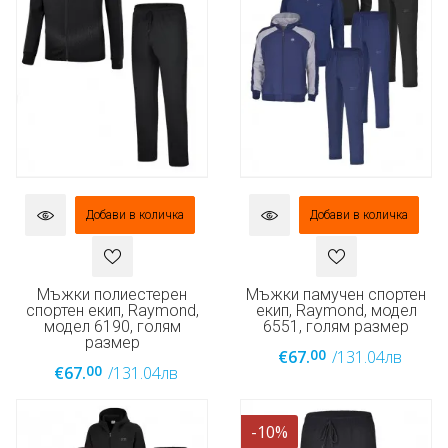
Добави в количка
Добави в количка
Мъжки полиестерен
Мъжки памучен спортен
спортен екип, Raymond,
екип, Raymond, модел
модел 6190, голям
6551, голям размер
размер
00
€67.
/131.04лв
00
€67.
/131.04лв
-10%