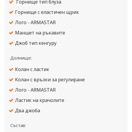
Горнище тип блуза
Горнище с еластичен щрик
Лого - ARMASTAR
Маншет на ръкавите
Джоб тип кенгуру
Долнище:
Колан с ластик
Колан с връзки за регулиране
Лого - ARMASTAR
Ластик на крачолите
Два джоба
Състав: