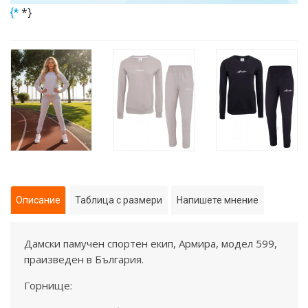
*}
{*
Описание
Таблица с размери
Напишете мнение
Дамски памучен спортен екип, Армира, модел 599,
праизведен в България.
Горнище: