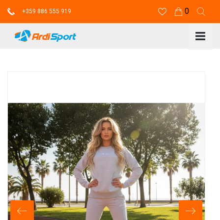
0
+359 886 555 919