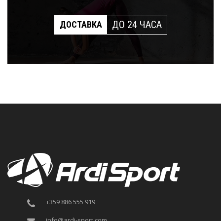
ДО 24 ЧАСА
ДОСТАВКА
+359 886 555 919
info@ardi-sport.com