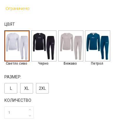
Ограничено
ЦВЯТ
Светло сиво
Черно
Бежаво
Петрол
РАЗМЕР:
L
ХL
2ХL
КОЛИЧЕСТВО