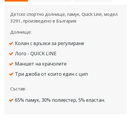
Детско спортно долнище, памук, Quick Line, модел
3291, произведено в България.
Долнище:
Колан с връзки за регулиране
Лого - QUICK LINE
Маншет на крачолите
Три джоба от които един с цип
Състав:
65% памук, 30% полиестер, 5% еластан.