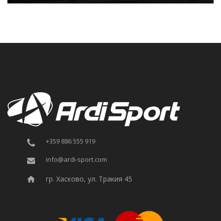
+359 886 555 919
info@ardi-sport.com
гр. Хасково, ул. Тракия 45