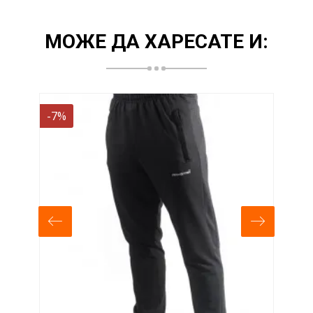
МОЖЕ ДА ХАРЕСАТЕ И:
-7%
-