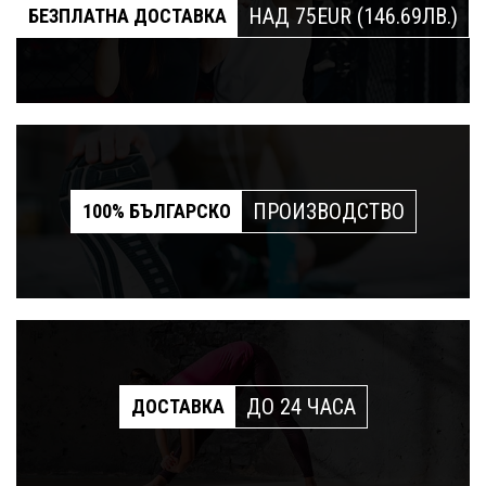
НАД 75EUR (146.69ЛВ.)
БЕЗПЛАТНА ДОСТАВКА
ПРОИЗВОДСТВО
100% БЪЛГАРСКО
ДО 24 ЧАСА
ДОСТАВКА