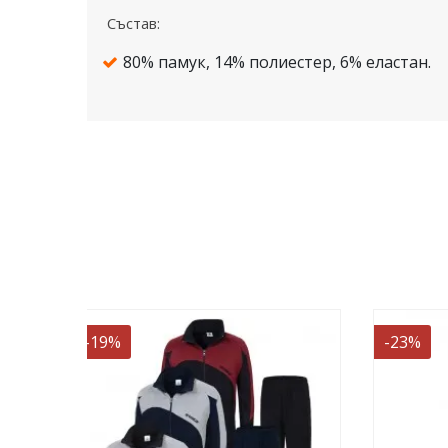
Състав:
80% памук, 14% полиестер, 6% еластан.
-23%
-23%