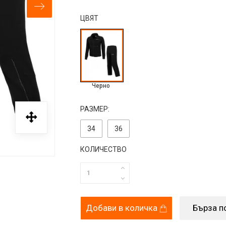
ЦВЯТ
Черно
РАЗМЕР:
34
36
КОЛИЧЕСТВО
Добави в количка
Бърза п