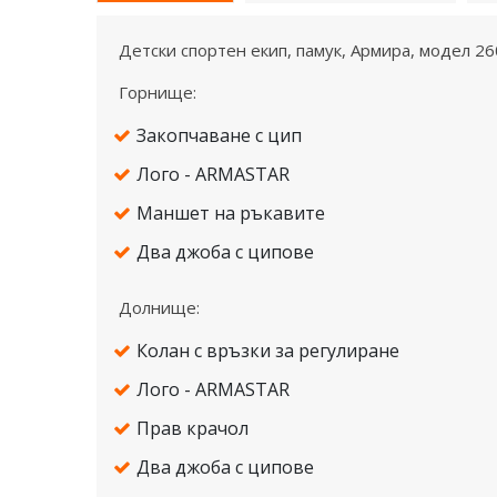
Детски спортен екип, памук, Армира, модел 2
Горнище:
Закопчаване с цип
Лого - ARMASTAR
Маншет на ръкавите
Два джоба с ципове
Долнище:
Колан с връзки за регулиране
Лого - ARMASTAR
Прав крачол
Два джоба с ципове