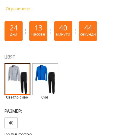
Ограничено
24
13
40
43
дни
часове
минути
секунди
ЦВЯТ
Светло сиво
Син
РАЗМЕР:
40