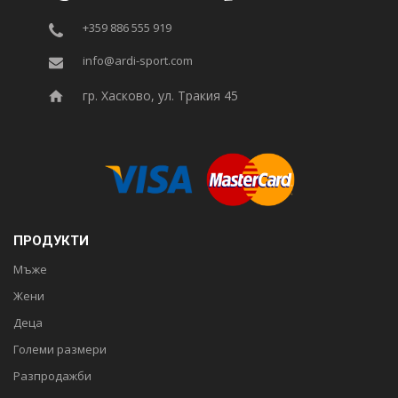
+359 886 555 919
info@ardi-sport.com
гр. Хасково, ул. Тракия 45
ПРОДУКТИ
Мъже
Жени
Деца
Големи размери
Разпродажби