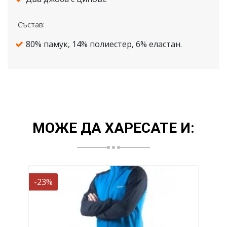
Състав:
80% памук, 14% полиестер, 6% еластан.
МОЖЕ ДА ХАРЕСАТЕ И:
-23%
-