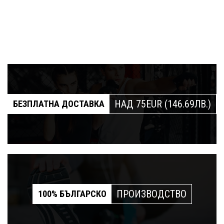
НАД 75EUR (146.69ЛВ.)
БЕЗПЛАТНА ДОСТАВКА
ПРОИЗВОДСТВО
100% БЪЛГАРСКО