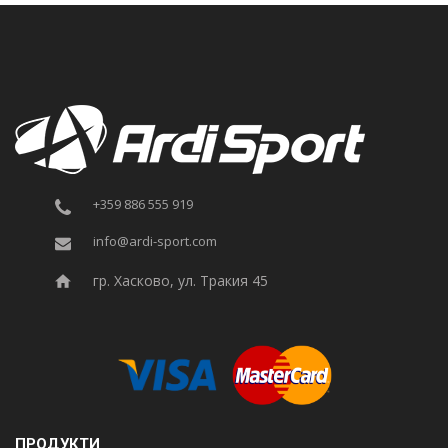
+359 886 555 919
info@ardi-sport.com
гр. Хасково, ул. Тракия 45
ПРОДУКТИ