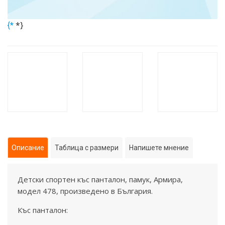
*}
{*
Описание
Таблица с размери
Напишете мнение
Детски спортен къс панталон, памук, Армира,
модел 478, произведено в България.
Къс панталон: