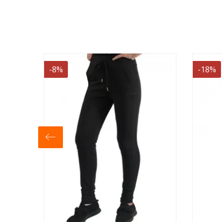
-18%
-18%