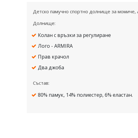
Детско памучно спортно долнище за момиче, 
Долнище:
Колан с връзки за регулиране
Лого - ARMIRA
Прав крачол
Два джоба
Състав:
80% памук, 14% полиестер, 6% еластан.