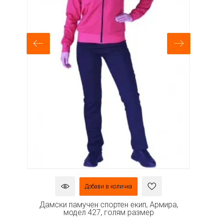
Добави в количка
а,
Дамски памучен спортен екип, Армира,
модел 427, голям размер