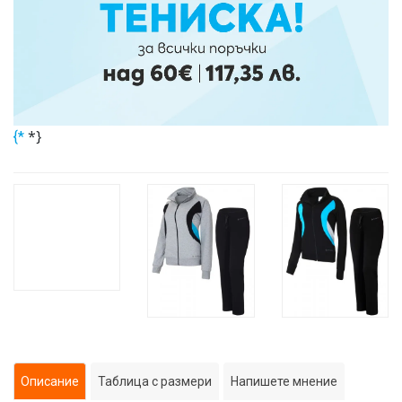
*}
{*
Описание
Таблица с размери
Напишете мнение