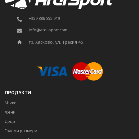
+359 886 555 919
info@ardi-sport.com
гр. Хасково, ул. Тракия 45
ПРОДУКТИ
Мъже
Жени
Деца
Големи размери