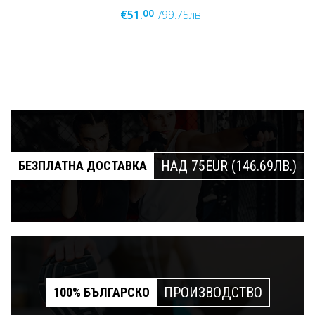
00
€51.
/99.75лв
НАД 75EUR (146.69ЛВ.)
БЕЗПЛАТНА ДОСТАВКА
ПРОИЗВОДСТВО
100% БЪЛГАРСКО