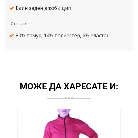
Един заден джоб с цип
Състав:
80% памук, 14% полиестер, 6% еластан.
МОЖЕ ДА ХАРЕСАТЕ И: