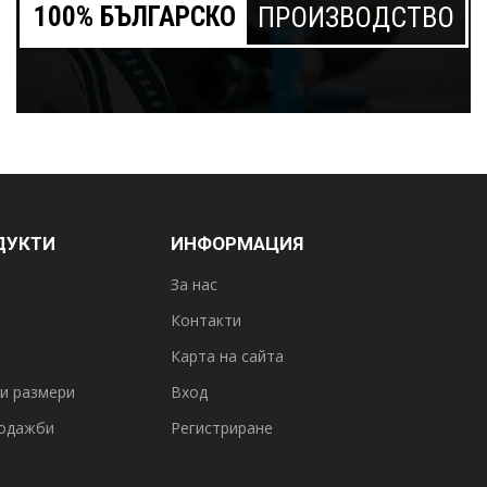
100% БЪЛГАРСКО
ПРОИЗВОДСТВО
ДУКТИ
ИНФОРМАЦИЯ
За нас
Контакти
Карта на сайта
и размери
Вход
одажби
Регистриране