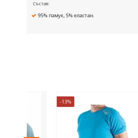
Състав:
95% памук, 5% еластан.
-13%
-13%