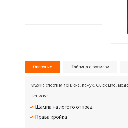
Описание
Таблица с размери
Mъжка спортна тениска, памук, Quick Line, мод
Тениска:
Щампа на логото отпред
Права кройка