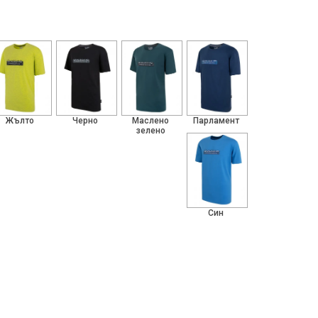
Жълто
Черно
Маслено
Парламент
зелено
Син