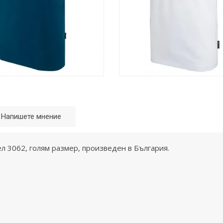
Напишете мнение
ел 3062, голям размер, произведен в България.