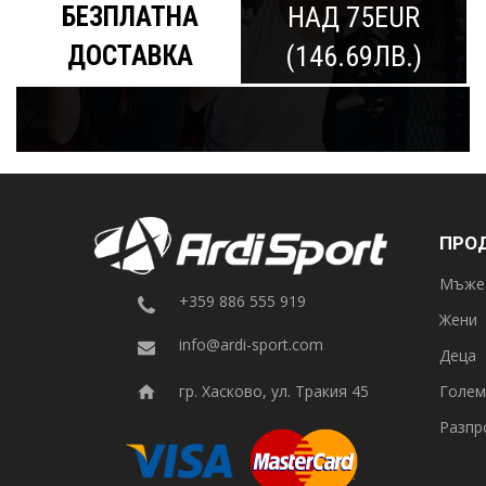
БЕЗПЛАТНА
НАД 75EUR
ДОСТАВКА
(146.69ЛВ.)
ПРО
Мъже
+359 886 555 919
Жени
info@ardi-sport.com
Деца
Голем
гр. Хасково, ул. Тракия 45
Разпр