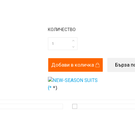
КОЛИЧЕСТВО
Добави в количка
Бърза п
*}
{*