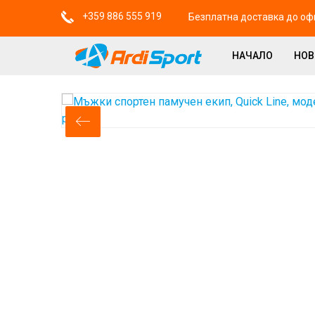
+359 886 555 919
Безплатна доставка до офи
НАЧАЛО
НО