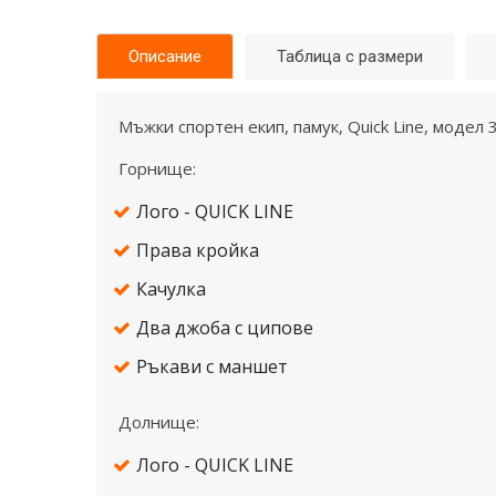
Описание
Таблица с размери
Mъжки спортен екип, памук, Quick Line, модел 
Горнище:
Лого - QUICK LINE
Права кройка
Качулка
Два джоба с ципове
Ръкави с маншет
Долнище:
Лого - QUICK LINE