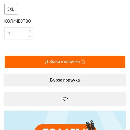
3ХL
КОЛИЧЕСТВО
Добави в количка
Бърза поръчка