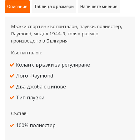
Описание
Таблица с размери
Напишете мнение
Мъжки спортен къс панталон, плувки, полиестер,
Raymond, модел 1944-9, голям размер,
произведено в България.
Къс панталон:
Колан с връзки за регулиране
Лого -Raymond
Два джоба с ципове
Тип плувки
Състав:
100% полиестер.