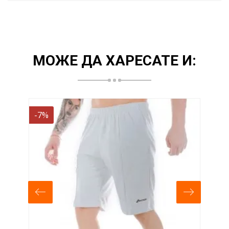
МОЖЕ ДА ХАРЕСАТЕ И:
-7%
-