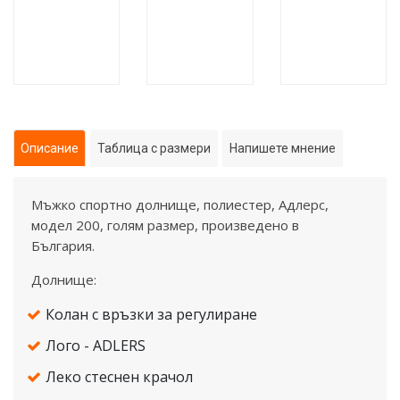
Описание
Таблица с размери
Напишете мнение
Мъжко спортно долнище, полиестер, Адлерс,
модел 200, голям размер, произведено в
България.
Долнище:
Колан с връзки за регулиране
Лого - ADLERS
Леко стеснен крачол