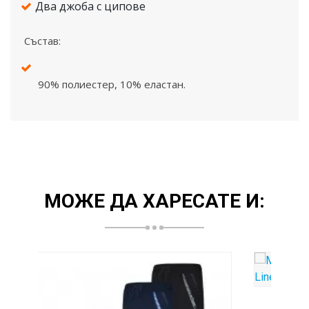
Два джоба с ципове
Състав:
90% полиестер, 10% еластан.
МОЖЕ ДА ХАРЕСАТЕ И: