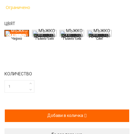
Ограничено
ЦВЯТ
Черно
Тъмно син
Тъмно сив
Син
КОЛИЧЕСТВО
Добави в количка