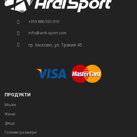
+359 886 555 919
info@ardi-sport.com
гр. Хасково, ул. Тракия 45
ПРОДУКТИ
Мъже
Жени
Деца
Големи размери