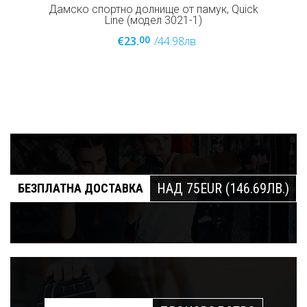
Дамско спортно долнище от памук, Quick
Line (модел 3021-1)
00
€23.
/44.98лв
НАД 75EUR (146.69ЛВ.)
БЕЗПЛАТНА ДОСТАВКА