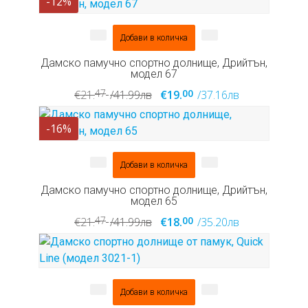
-12%
Добави в количка
Дамско памучно спортно долнище, Дрийтън,
модел 67
47
00
€21.
/41.99лв
€19.
/37.16лв
-16%
Добави в количка
Дамско памучно спортно долнище, Дрийтън,
модел 65
47
00
€21.
/41.99лв
€18.
/35.20лв
Добави в количка