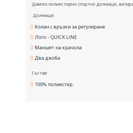
Дамско полиестерно спортно долнище, ватиран
Долнище:
Колан с връзки за регулиране
Лого - QUICK LINE
Маншет на крачола
Два джоба
Състав:
100% полиестер.