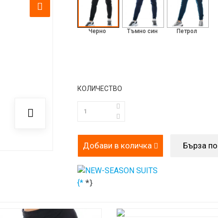
Черно
Тъмно син
Петрол
КОЛИЧЕСТВО
Добави в количка
Бърза п
*}
{*