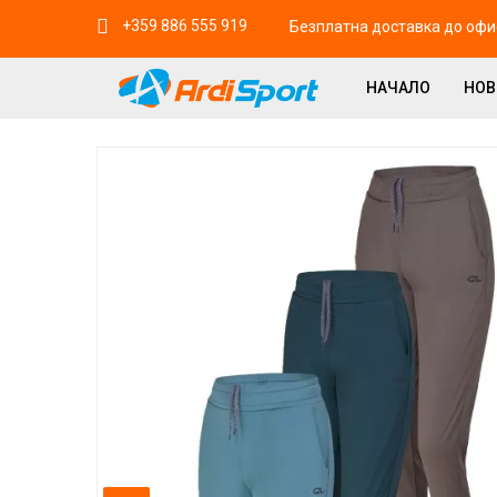
+359 886 555 919
Безплатна доставка до офис
НАЧАЛО
НО