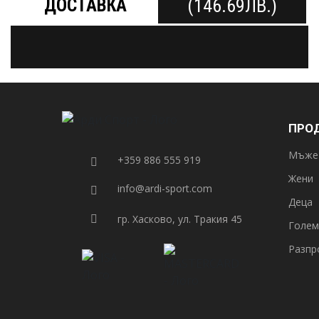
ДОСТАВКА
(146.69ЛВ.)
ПРО
Мъже
+359 886 555 919
Жени
info@ardi-sport.com
Деца
гр. Хасково, ул. Тракия 45
Голем
Разпр