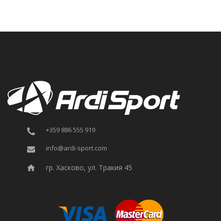
+359 886 555 919
info@ardi-sport.com
гр. Хасково, ул. Тракия 45