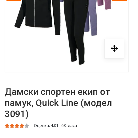
Дамски спортен екип от
памук, Quick Line (модел
3091)
Оценка:
4.01
-
68
гласа