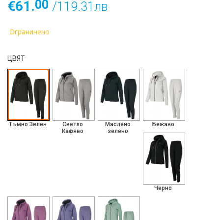
00
€61.
/119.31лв
Ограничено
ЦВЯТ
Тъмно Зелен
Светло
Маслено
Бежаво
Кафяво
зелено
Черно