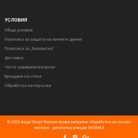
УСЛОВИЯ
Общи условия
Политика за защита на личните данни
Политика за „бисквитки“
Доставка
Често задавани въпроси
Връщане на стока
Обработка на поръчки
© 2026 Арди Спорт Всички права запазени
|
Изработка на онлайн
магазин - дигитална агенция SEOMAX