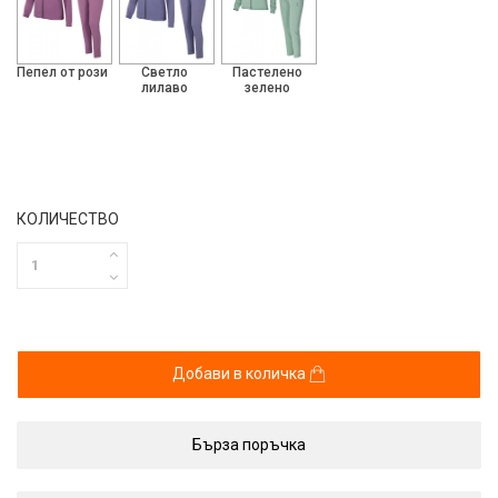
Пепел от рози
Светло
Пастелено
лилаво
зелено
КОЛИЧЕСТВО
Добави в количка
Бърза поръчка