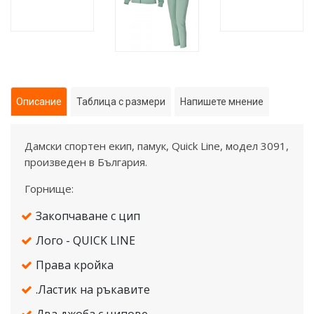
Описание
Таблица с размери
Напишете мнение
Дамски спортен екип, памук, Quick Line, модел 3091,
произведен в България.
Горнище:
Закопчаване с цип
Лого - QUICK LINE
Права кройка
.Ластик на ръкавите