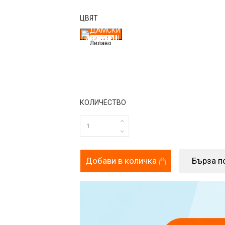
ЦВЯТ
Лилаво
КОЛИЧЕСТВО
Добави в количка
Бърза п