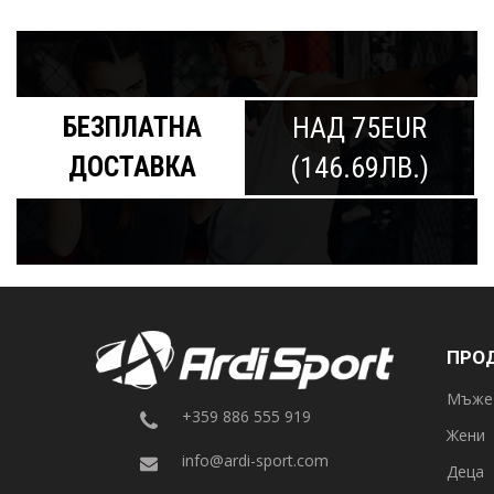
БЕЗПЛАТНА
НАД 75EUR
ДОСТАВКА
(146.69ЛВ.)
ПРО
Мъже
+359 886 555 919
Жени
info@ardi-sport.com
Деца