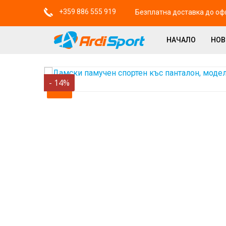
+359 886 555 919
Безплатна доставка до офи
НАЧАЛО
НО
-
14
%