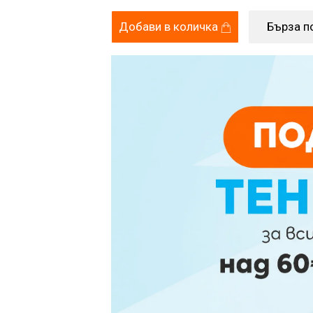
Добави в количка
Бърза п