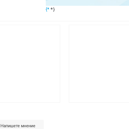
*}
{*
Напишете мнение