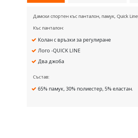
Дамски спортен къс панталон, памук, Quick Lin
Къс панталон:
Колан с връзки за регулиране
Лого -QUICK LINE
Два джоба
Състав:
65% памук, 30% полиестер, 5% еластан.