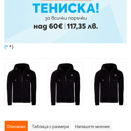
*}
{*
Описание
Таблица с размери
Напишете мнение