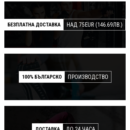
НАД 75EUR (146.69ЛВ.)
БЕЗПЛАТНА ДОСТАВКА
ПРОИЗВОДСТВО
100% БЪЛГАРСКО
ДО 24 ЧАСА
ДОСТАВКА