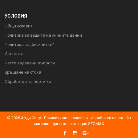
УСЛОВИЯ
Общи условия
Политика за защита на личните данни
Политика за „бисквитки“
Доставка
Често задавани въпроси
Връщане на стока
Обработка на поръчки
© 2026 Арди Спорт Всички права запазени
|
Изработка на онлайн
магазин - дигитална агенция SEOMAX