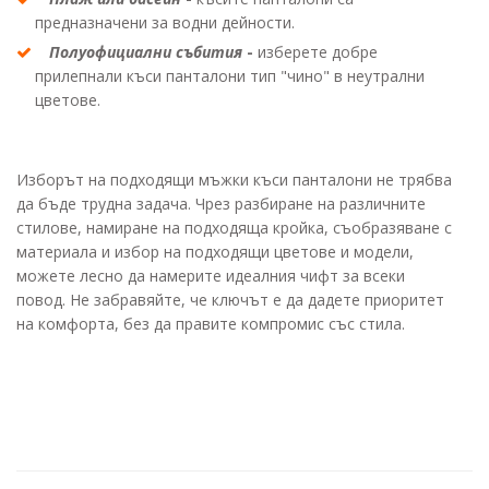
предназначени за водни дейности.
Полуофициални събития
-
изберете добре
прилепнали къси панталони тип "чино" в неутрални
цветове.
Изборът на подходящи мъжки къси панталони не трябва
да бъде трудна задача. Чрез разбиране на различните
стилове, намиране на подходяща кройка, съобразяване с
материала и избор на подходящи цветове и модели,
можете лесно да намерите идеалния чифт за всеки
повод. Не забравяйте, че ключът е да дадете приоритет
на комфорта, без да правите компромис със стила.