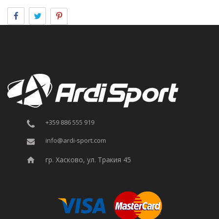
+359 886 555 919
info@ardi-sport.com
гр. Хасково, ул. Тракия 45