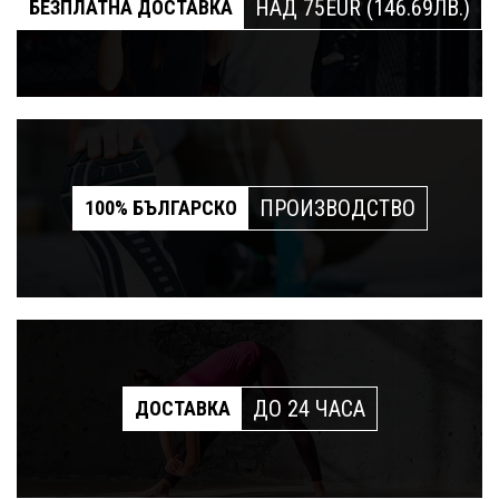
НАД 75EUR (146.69ЛВ.)
БЕЗПЛАТНА ДОСТАВКА
ПРОИЗВОДСТВО
100% БЪЛГАРСКО
ДО 24 ЧАСА
ДОСТАВКА