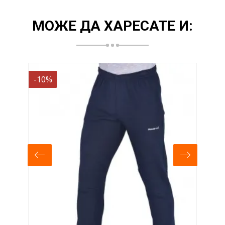
МОЖЕ ДА ХАРЕСАТЕ И:
-10%
-