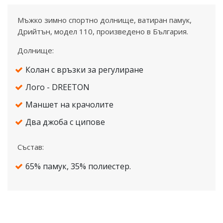
Мъжко зимно спортно долнище, ватиран памук,
Дрийтън, модел 110, произведено в България.
Долнище:
Колан с връзки за регулиране
Лого - DREETON
Маншет на крачолите
Два джоба с ципове
Състав:
65% памук, 35% полиестер.