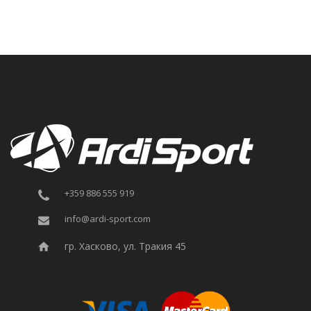
+359 886 555 919
info@ardi-sport.com
гр. Хасково, ул. Тракия 45