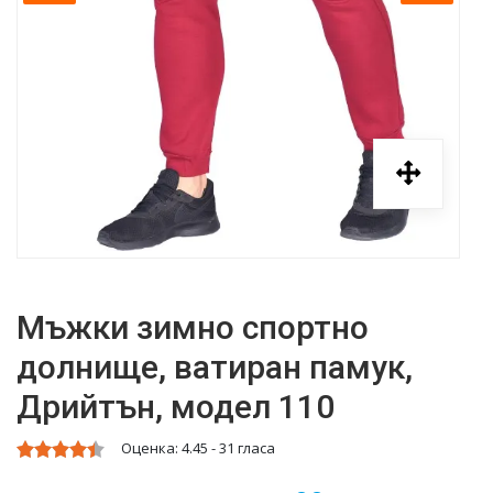
Мъжки зимно спортно
долнище, ватиран памук,
Дрийтън, модел 110
Оценка:
4.45
-
31
гласа