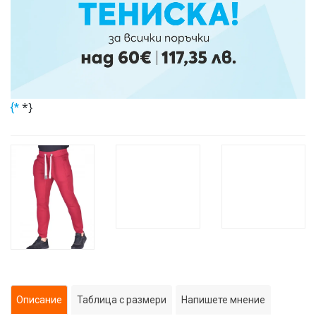
*}
{*
Описание
Таблица с размери
Напишете мнение