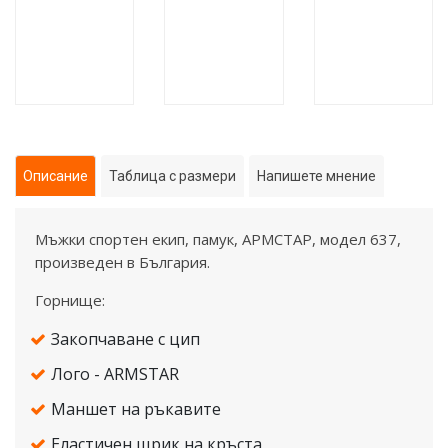
Описание
Таблица с размери
Напишете мнение
Mъжки спортен екип, памук, АРМСТАР, модел 637,
произведен в България.
Горнище:
Закопчаване с цип
Лого - ARMSTAR
Маншет на ръкавите
Еластичен щрик на кръста