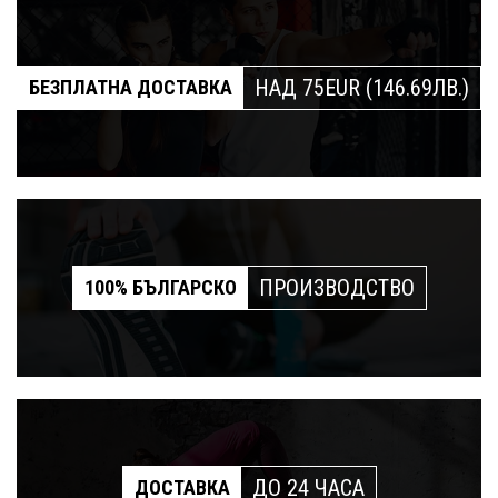
НАД 75EUR (146.69ЛВ.)
БЕЗПЛАТНА ДОСТАВКА
ПРОИЗВОДСТВО
100% БЪЛГАРСКО
ДО 24 ЧАСА
ДОСТАВКА