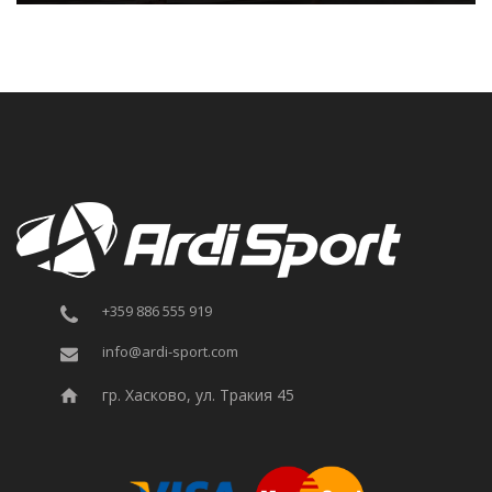
+359 886 555 919
info@ardi-sport.com
гр. Хасково, ул. Тракия 45