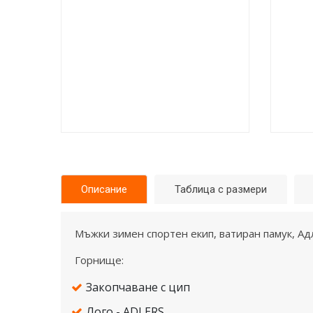
Описание
Таблица с размери
Mъжки зимен спортен екип, ватиран памук, Ад
Горнище:
Закопчаване с цип
Лого - ADLERS