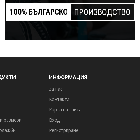
100% БЪЛГАРСКО
ПРОИЗВОДСТВО
ДУКТИ
ИНФОРМАЦИЯ
За нас
Контакти
Карта на сайта
и размери
Вход
одажби
Регистриране