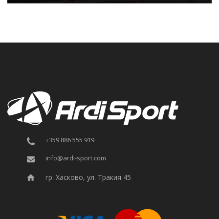
+359 886 555 919
info@ardi-sport.com
гр. Хасково, ул. Тракия 45