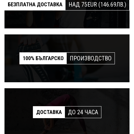
НАД 75EUR (146.69ЛВ.)
БЕЗПЛАТНА ДОСТАВКА
ПРОИЗВОДСТВО
100% БЪЛГАРСКО
ДО 24 ЧАСА
ДОСТАВКА