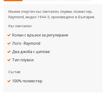
Мъжки спортен къс панталон, плувки, полиестер,
Raymond, модел 1944-5, произведено в България.
Къс панталон:
Колан с връзки за регулиране
Лого -Raymond
Два джоба с ципове
Тип плувки
Състав:
100% полиестер.