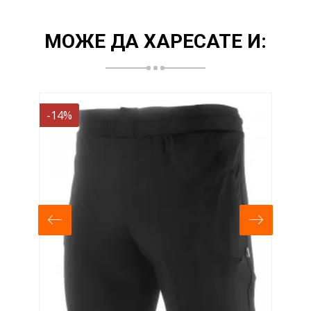
МОЖЕ ДА ХАРЕСАТЕ И:
-14%
-