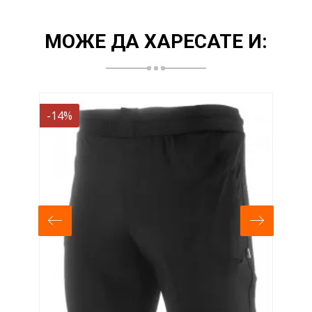
МОЖЕ ДА ХАРЕСАТЕ И:
-14%
-