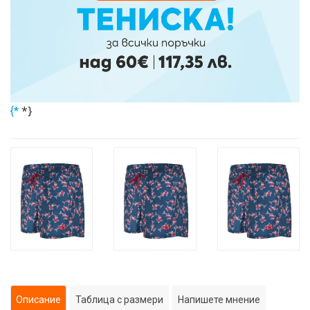
*}
{*
Описание
Таблица с размери
Напишете мнение