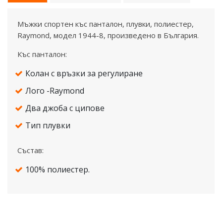
Мъжки спортен къс панталон, плувки, полиестер,
Raymond, модел 1944-8, произведено в България.
Къс панталон:
Колан с връзки за регулиране
Лого -Raymond
Два джоба с ципове
Тип плувки
Състав:
100% полиестер.