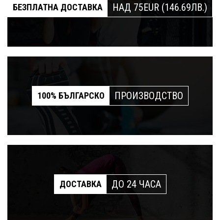
НАД 75EUR (146.69ЛВ.)
БЕЗПЛАТНА ДОСТАВКА
ПРОИЗВОДСТВО
100% БЪЛГАРСКО
ДО 24 ЧАСА
ДОСТАВКА