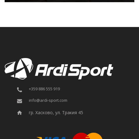
+359 886 555 919
info@ardi-sport.com
гр. Хасково, ул. Тракия 45