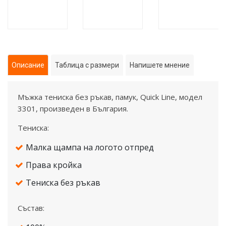
Описание
Таблица с размери
Напишете мнение
Mъжка тениска без ръкав, памук, Quick Line, модел
3301, произведен в България.
Тениска:
Малка щампа на логото отпред
Права кройка
Тениска без ръкав
Състав: