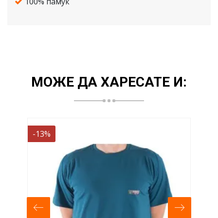
100% памук
МОЖЕ ДА ХАРЕСАТЕ И:
-13%
-