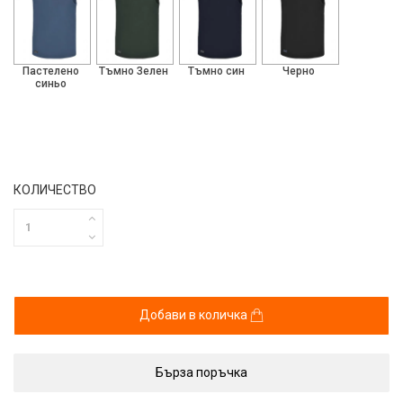
Пастелено
Тъмно Зелен
Тъмно син
Черно
синьо
КОЛИЧЕСТВО
Добави в количка
Бърза поръчка