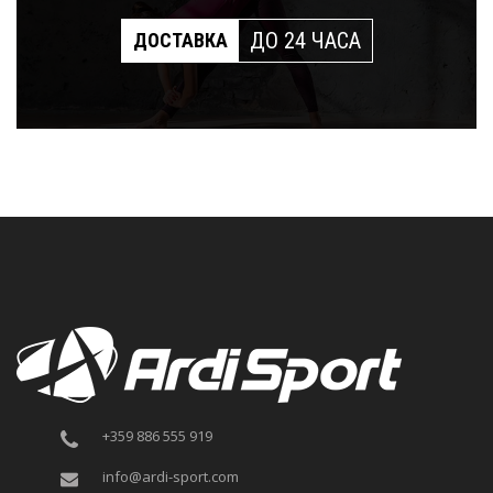
ДО 24 ЧАСА
ДОСТАВКА
+359 886 555 919
info@ardi-sport.com