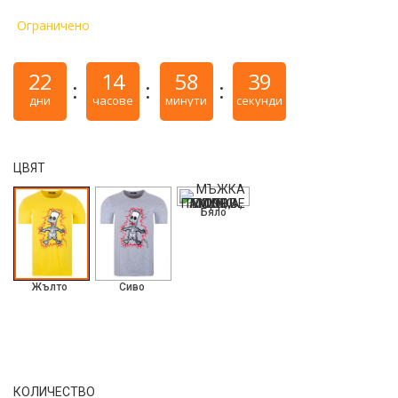
Ограничено
22
14
58
38
дни
часове
минути
секунди
ЦВЯТ
Бяло
Жълто
Сиво
КОЛИЧЕСТВО