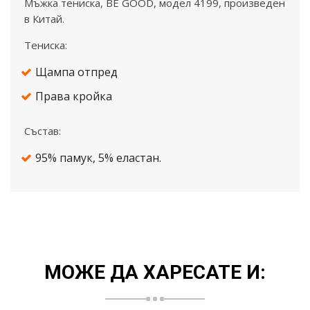
Mъжка тениска, BE GOOD, модел 4199, произведен
в Китай.
Тениска:
Щампа отпред
Права кройка
Състав:
95% памук, 5% еластан.
МОЖЕ ДА ХАРЕСАТЕ И: