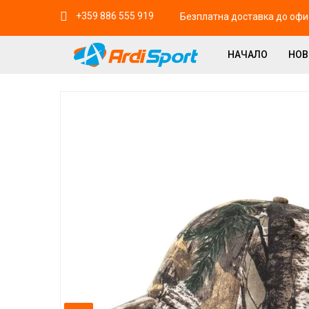
+359 886 555 919
Безплатна доставка до офис
НАЧАЛО
НО