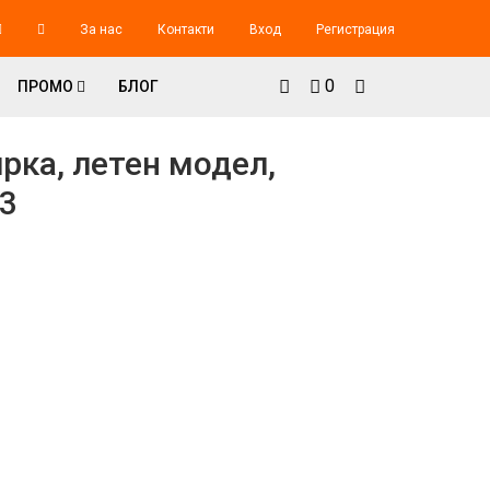
За нас
Контакти
Вход
Регистрация
0
ПРОМО
БЛОГ
рка, летен модел,
-3