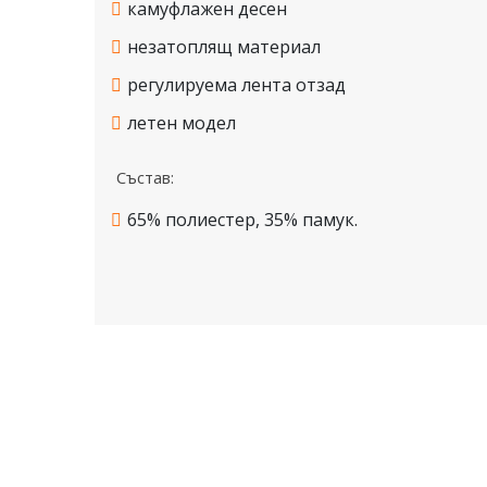
камуфлажен десен
незатоплящ материал
регулируема лента отзад
летен модел
Състав:
65% полиестер, 35% памук.