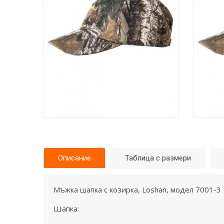
Описание
Таблица с размери
Мъжка шапка с козирка, Loshan, модел 7001-3
Шапка: