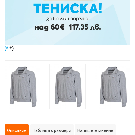
*}
{*
Описание
Таблица с размери
Напишете мнение