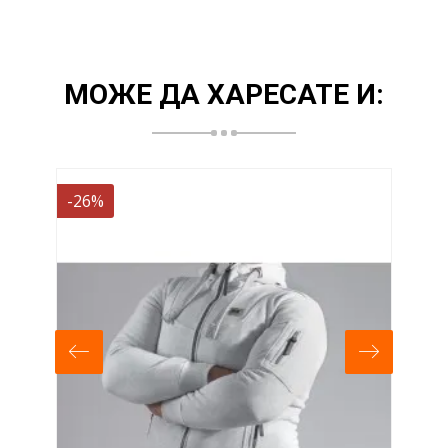
МОЖЕ ДА ХАРЕСАТЕ И:
-26%
-