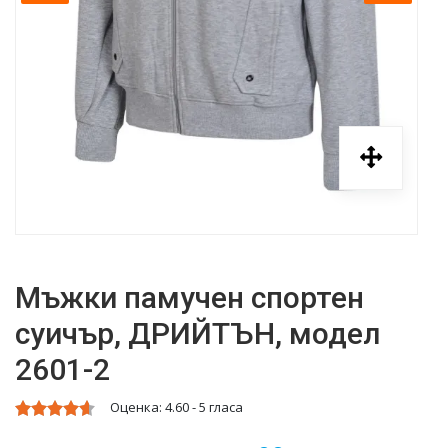
Мъжки памучен спортен
суичър, ДРИЙТЪН, модел
2601-2
Оценка:
4.60
-
5
гласа