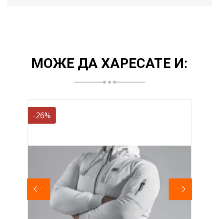
МОЖЕ ДА ХАРЕСАТЕ И:
-26%
-