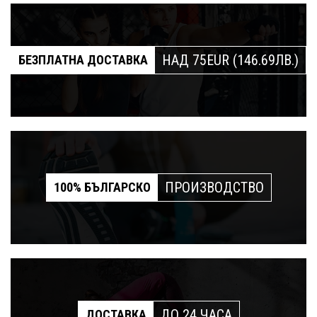
НАД 75EUR (146.69ЛВ.)
БЕЗПЛАТНА ДОСТАВКА
ПРОИЗВОДСТВО
100% БЪЛГАРСКО
ДО 24 ЧАСА
ДОСТАВКА