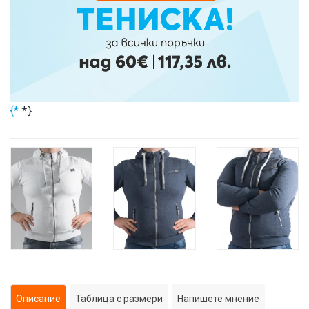
*}
{*
Описание
Таблица с размери
Напишете мнение