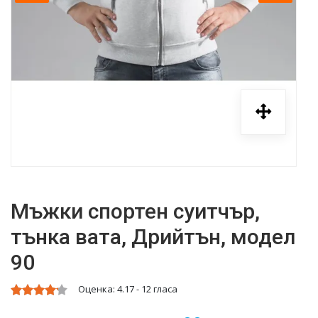
Мъжки спортен суитчър,
тънка вата, Дрийтън, модел
90
Оценка:
4.17
-
12
гласа