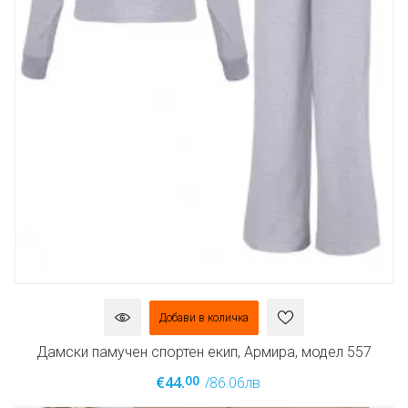
Добави в количка
Дамски памучен спортен екип, Армира, модел 557
00
€44.
/86.06лв