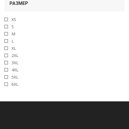
РАЗМЕР
XS
S
M
L
XL
2XL
3XL
4XL
5XL
6XL