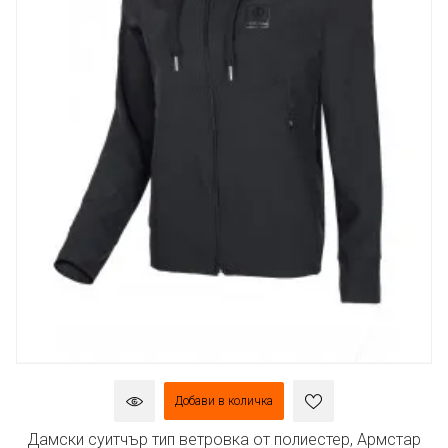
Добави в количка
Дамски суитчър тип ветровка от полиестер, Армстар