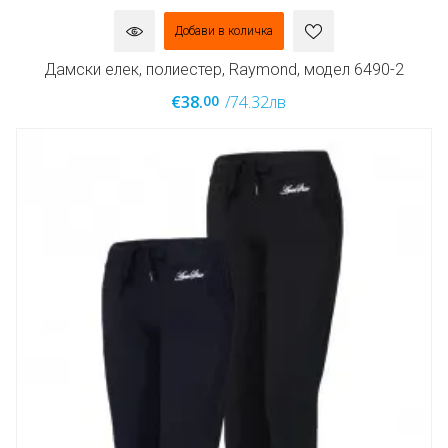
Добави в количка
Дамски елек, полиестер, Raymond, модел 6490-2
00
€38.
/74.32лв