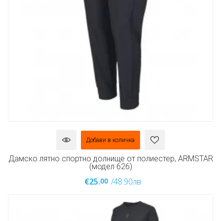
Добави в количка
Дамско лятно спортно долнище от полиестер, ARMSTAR
(модел 626)
00
€25.
/48.90лв