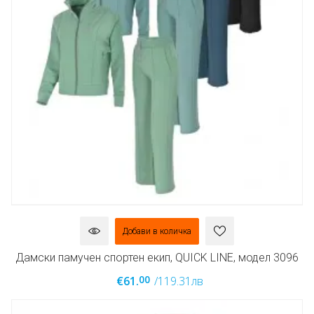
Добави в количка
Дамски памучен спортен екип, QUICK LINE, модел 3096
00
€61.
/119.31лв