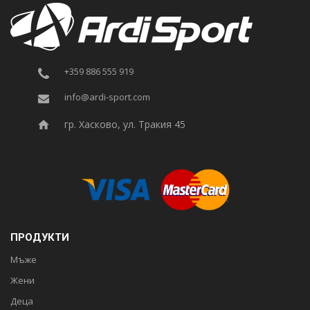
+359 886 555 919
info@ardi-sport.com
гр. Хасково, ул. Тракия 45
ПРОДУКТИ
Мъже
Жени
Деца