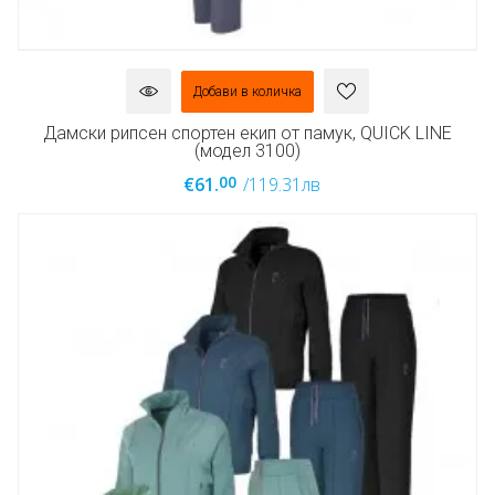
Добави в количка
Дамски рипсен спортен екип от памук, QUICK LINE
(модел 3100)
00
€61.
/119.31лв