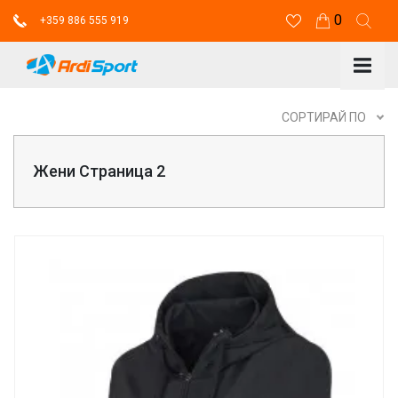
0
+359 886 555 919
СОРТИРАЙ ПО
Жени Страница 2