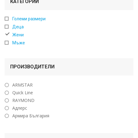
КАТЕГОРИИ
Големи размери
Деца
Жени
Мъже
ПРОИЗВОДИТЕЛИ
ARMSTAR
Quick Line
RAYMOND
Адлерс
Армира България