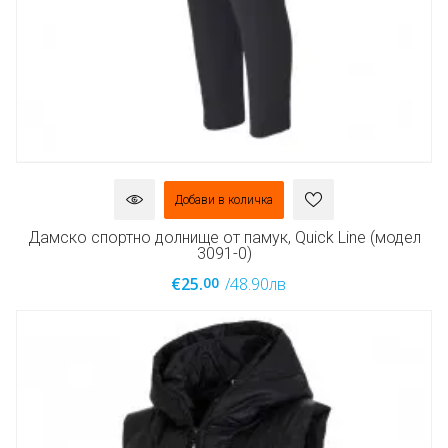
Добави в количка
Дамско спортно долнище от памук, Quick Line (модел
3091-0)
00
€25.
/48.90лв