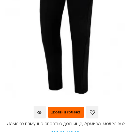
Добави в количка
Дамско памучно спортно долнище, Армира, модел 562