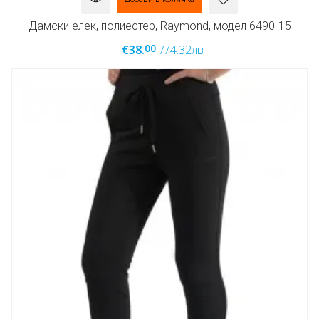
Дамски елек, полиестер, Raymond, модел 6490-15
00
€38.
/74.32лв