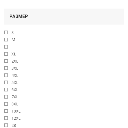
РАЗМЕР
S
M
L
XL
2XL
3XL
4XL
5XL
6XL
7XL
8XL
10XL
12XL
28