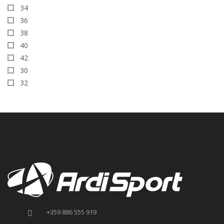
34
36
38
40
42
30
32
+359 886 555 919