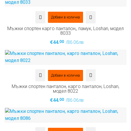
Добави в количка
Мъжки спортен карго панталон,, памук, Loshan, модел
8033
00
€44.
/86.06лв
Добави в количка
Мъжки спортен панталон, карго панталон, Loshan,
модел 8022
00
€44.
/86.06лв