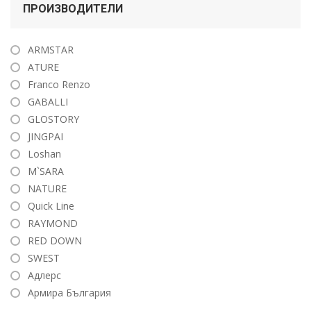
ПРОИЗВОДИТЕЛИ
ARMSTAR
ATURE
Franco Renzo
GABALLI
GLOSTORY
JINGPAI
Loshan
M`SARA
NATURE
Quick Line
RAYMOND
RED DOWN
SWEST
Адлерс
Армира България