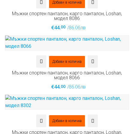
Добави в количка
Мъжки спортен панталон, карго панталон, Loshan,
модел 8086
00
€44.
/86.06лв
Добави в количка
Мъжки спортен панталон, карго панталон, Loshan,
модел 8066
00
€44.
/86.06лв
Добави в количка
Мъжки спортен панталон, карго панталон, Loshan,