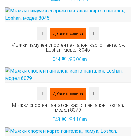
Добави в количка
Мъжки памучен спортен панталон, карго панталон,
Loshan, модел 8045
00
€44.
/86.06лв
Добави в количка
Мъжки спортен панталон, карго панталон, Loshan,
модел 8079
00
€43.
/84.10лв