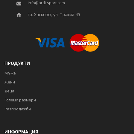
info@ardi-sport.com
гр. Хасково, ул. Тракия 45
ПРОДУКТИ
Мъже
Жени
Деца
Големи размери
Разпродажби
ИНФОРМАЦИЯ