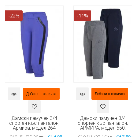
-22%
-11%
Добави в количка
Добави в количка
Дамски памучен 3/4
Дамски памучен 3/4
спортен къс панталон,
спортен къс панталон,
Армира, модел 264
АРМИРА, модел 550,
00
00
00
00