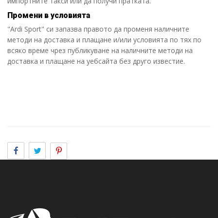
импортните такси или да получи пратката.
Промени в условията
"Ardi Sport" си запазва правото да променя наличните
методи на доставка и плащане и/или условията по тях по
всяко време чрез публикуване на наличните методи на
доставка и плащане на уебсайта без друго известие.