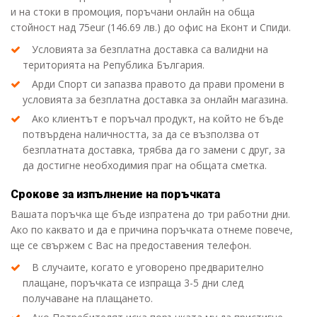
и на стоки в промоция, поръчани онлайн на обща
стойност над 75eur (146.69 лв.) до офис на Еконт и Спиди.
Условията за безплатна доставка са валидни на
територията на Република България.
Арди Спорт си запазва правото да прави промени в
условията за безплатна доставка за онлайн магазина.
Ако клиентът е поръчал продукт, на който не бъде
потвърдена наличността, за да се възползва от
безплатната доставка, трябва да го замени с друг, за
да достигне необходимия праг на общата сметка.
Срокове за изпълнение на поръчката
Вашата поръчка ще бъде изпратена до три работни дни.
Ако по каквато и да е причина поръчката отнеме повече,
ще се свържем с Вас на предоставения телефон.
В случаите, когато е уговорено предварително
плащане, поръчката се изпраща 3-5 дни след
получаване на плащането.