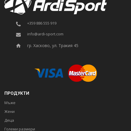
+359 886 555 919
info@ardi-sport.com
гр. Хасково, ул. Тракия 45
ПРОДУКТИ
Мъже
Жени
Деца
Големи размери