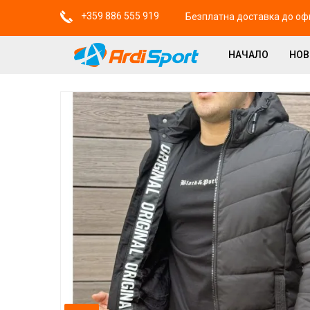
+359 886 555 919
Безплатна доставка до офи
НАЧАЛО
НО