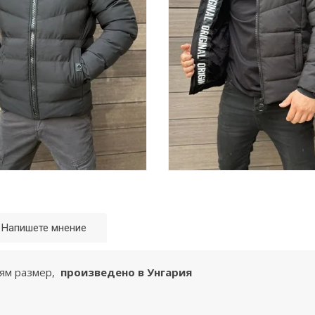
Напишете мнение
лям размер,
произведено в Унгария