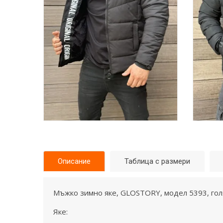
Описание
Таблица с размери
Мъжко зимно яке, GLOSTORY, модел 5393, го
Яке: