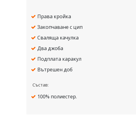
Права кройка
Закопчаване с цип
Сваляща качулка
Два джоба
Подплата каракул
Вътрешен доб
Състав:
100% полиестер.