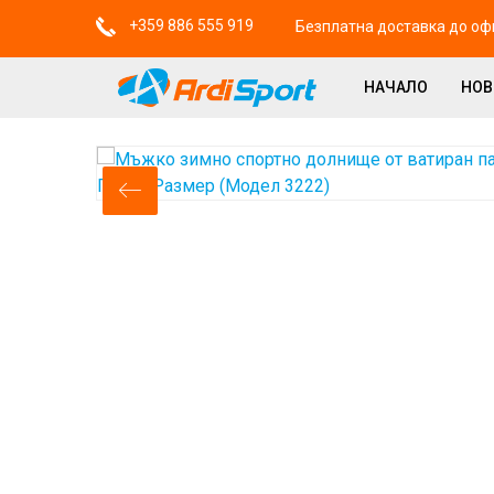
+359 886 555 919
Безплатна доставка до офи
НАЧАЛО
НО