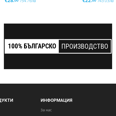
€22.
€29.
00
00
/43.03лв
/56.72лв
100% БЪЛГАРСКО
ПРОИЗВОДСТВО
ДУКТИ
ИНФОРМАЦИЯ
За нас