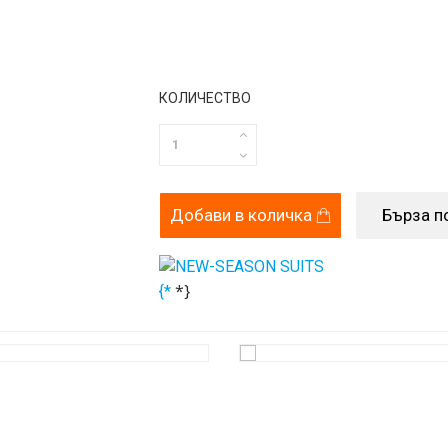
КОЛИЧЕСТВО
Добави в количка
Бърза п
*}
{*