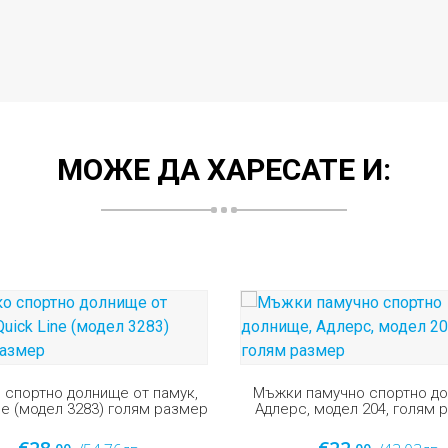
МОЖЕ ДА ХАРЕСАТЕ И:
 памучно спортно долнище,
Мъжко спортно долнище от
с, модел 204, голям размер
Армира (модел 381) голям