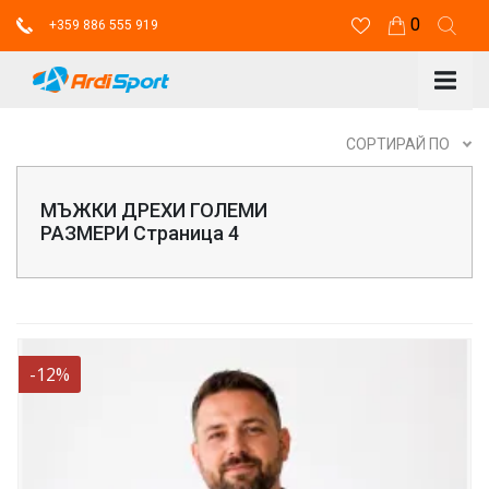
0
+359 886 555 919
СОРТИРАЙ ПО
МЪЖКИ ДРЕХИ ГОЛЕМИ
РАЗМЕРИ Страница 4
-12%