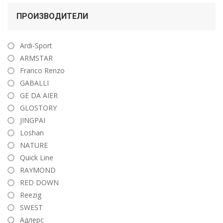
ПРОИЗВОДИТЕЛИ
Ardi-Sport
ARMSTAR
Franco Renzo
GABALLI
GE DA AIER
GLOSTORY
JINGPAI
Loshan
NATURE
Quick Line
RAYMOND
RED DOWN
Reezig
SWEST
Адлерс