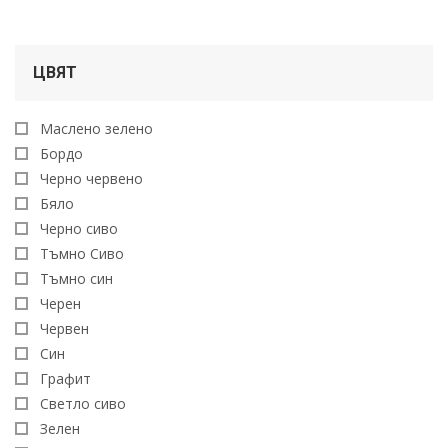
ЦВЯТ
Маслено зелено
Бордо
Черно червено
Бяло
Черно сиво
Тъмно Сиво
Тъмно син
Черен
Червен
Син
Графит
Светло сиво
Зелен