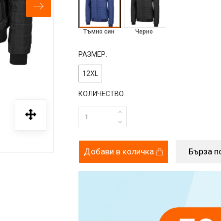
Тъмно син
Черно
РАЗМЕР:
12XL
КОЛИЧЕСТВО
Добави в количка
Бърза п