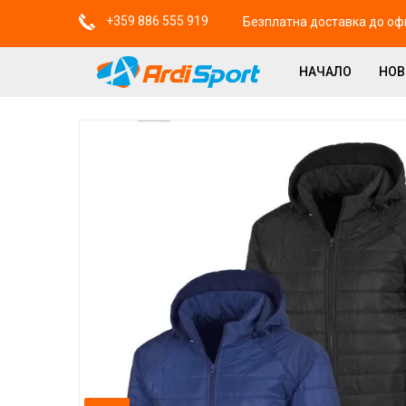
+359 886 555 919
Безплатна доставка до офи
НАЧАЛО
НО