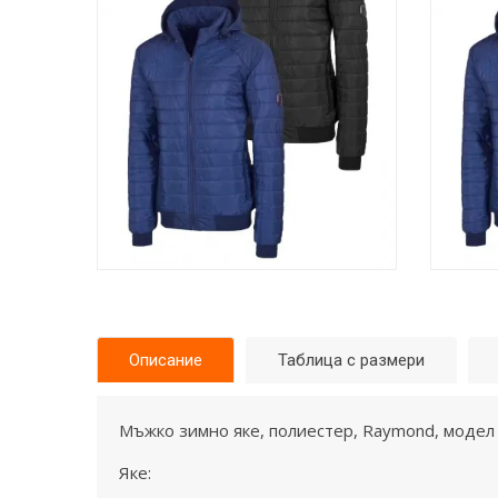
Описание
Таблица с размери
Мъжко зимно яке, полиестер, Raymond, модел 
Яке: