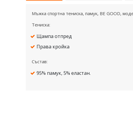
Mъжка спортна тениска, памук, BE GOOD, моде
Тениска:
Щампа отпред
Права кройка
Състав:
95% памук, 5% еластан.