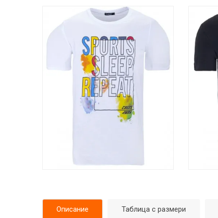
Описание
Таблица с размери