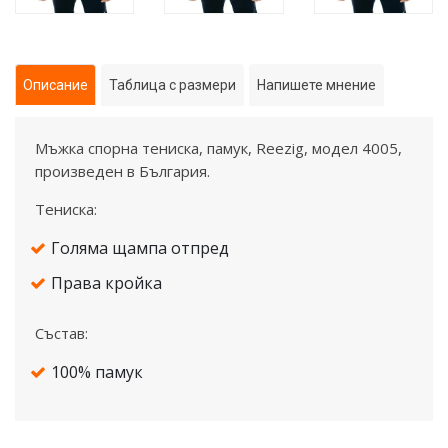
Описание
Таблица с размери
Напишете мнение
Mъжка спорна тениска, памук, Reezig, модел 4005,
произведен в България.
Тениска:
Голяма щампа отпред
Права кройка
Състав:
100% памук