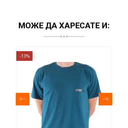
МОЖЕ ДА ХАРЕСАТЕ И:
-13%
-