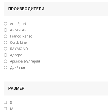
ПРОИЗВОДИТЕЛИ
Ardi-Sport
ARMSTAR
Franco Renzo
Quick Line
RAYMOND
Адлерс
Армира България
Дрийтън
РАЗМЕР
S
M