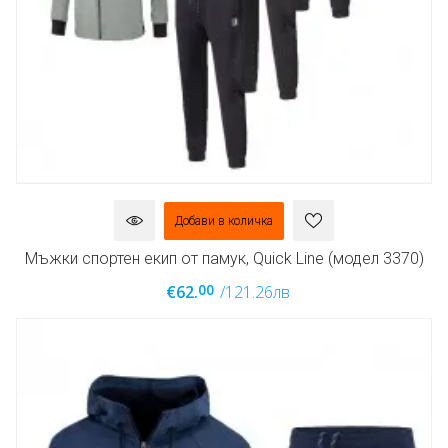
Добави в количка
Мъжки спортен екип от памук, Quick Line (модел 3370)
00
€62.
/121.26лв