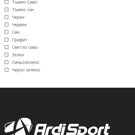
Тъмно Сиво
Тъмно син
Черен
Червен
Син
Графит
Светло сиво
Зелен
Синьозеленo
Черно зелено