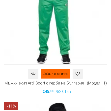
Добави в количка
Мъжки екип Ardi Sport с герба на България - (Модел 11)
00
€45.
/88.01лв
-11%