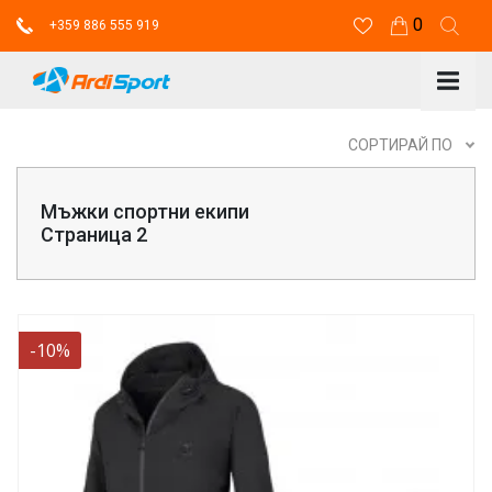
0
+359 886 555 919
СОРТИРАЙ ПО
Мъжки спортни екипи
Страница 2
-10%