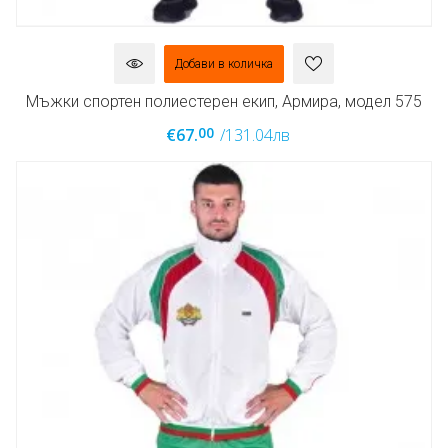
Добави в количка
Мъжки спортен полиестерен екип, Армира, модел 575
00
€67.
/131.04лв