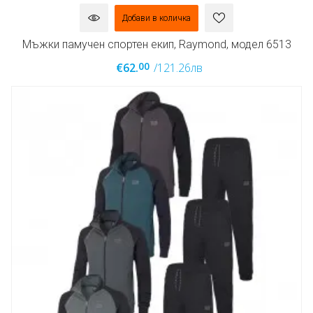
Добави в количка
Мъжки памучен спортен екип, Raymond, модел 6513
00
€62.
/121.26лв