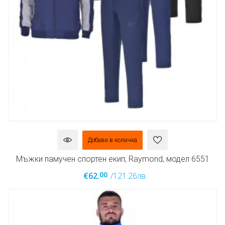
Добави в количка
Мъжки памучен спортен екип, Raymond, модел 6551
00
€62.
/121.26лв