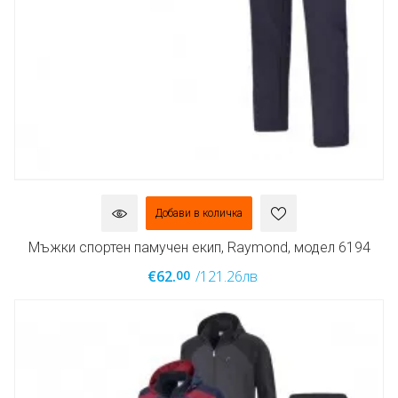
Добави в количка
Мъжки спортен памучен екип, Raymond, модел 6194
00
€62.
/121.26лв