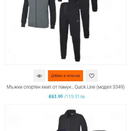
Добави в количка
Мъжки спортен екип от памук , Quick Line (модел 3349)
00
€61.
/119.31лв