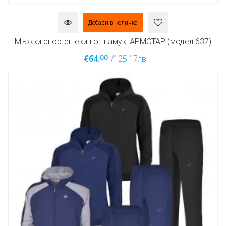
Добави в количка
Мъжки спортен екип от памук, АРМСТАР (модел 637)
00
€64.
/125.17лв