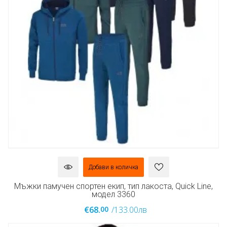
Добави в количка
Мъжки памучен спортен екип, тип лакоста, Quick Line,
модел 3360
00
€68.
/133.00лв