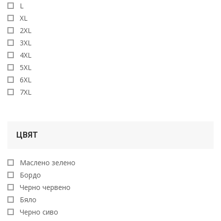
L
XL
2XL
3XL
4XL
5XL
6XL
7XL
ЦВЯТ
Маслено зелено
Бордо
Черно червено
Бяло
Черно сиво