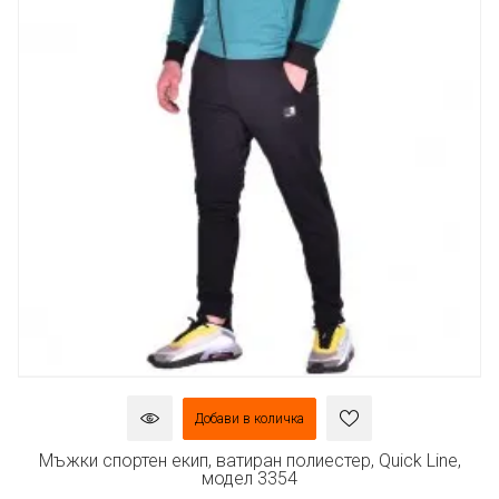
Добави в количка
Мъжки спортен екип, ватиран полиестер, Quick Line,
модел 3354