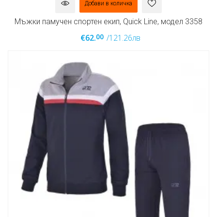
Добави в количка
Мъжки памучен спортен екип, Quick Line, модел 3358
00
€62.
/121.26лв