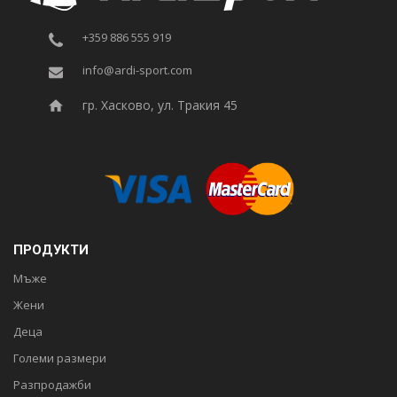
+359 886 555 919
info@ardi-sport.com
гр. Хасково, ул. Тракия 45
ПРОДУКТИ
Мъже
Жени
Деца
Големи размери
Разпродажби