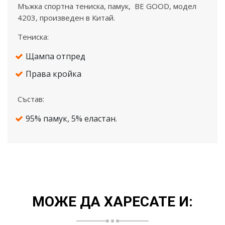
Mъжка спортна тениска, памук, BE GOOD, модел
4203, произведен в Китай.
Тениска:
Щампа отпред
Права кройка
Състав:
95% памук, 5% еластан.
МОЖЕ ДА ХАРЕСАТЕ И: