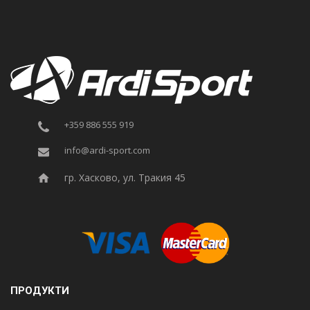
+359 886 555 919
info@ardi-sport.com
гр. Хасково, ул. Тракия 45
ПРОДУКТИ