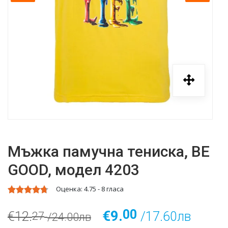
Мъжка памучна тениска, BE
GOOD, модел 4203
Оценка:
4.75
-
8
гласа
00
€9.
€12.
/17.60лв
27
/24.00лв