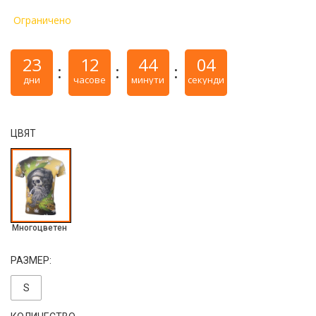
Ограничено
23
12
44
03
дни
часове
минути
секунди
ЦВЯТ
Многоцветен
РАЗМЕР:
S