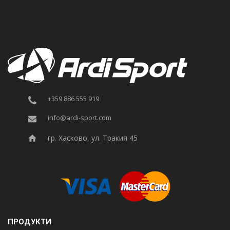
+359 886 555 919
info@ardi-sport.com
гр. Хасково, ул. Тракия 45
ПРОДУКТИ