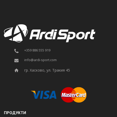
+359 886 555 919
info@ardi-sport.com
гр. Хасково, ул. Тракия 45
ПРОДУКТИ