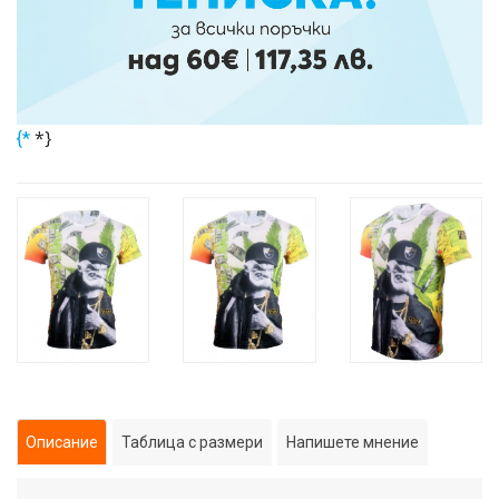
*}
{*
Описание
Таблица с размери
Напишете мнение