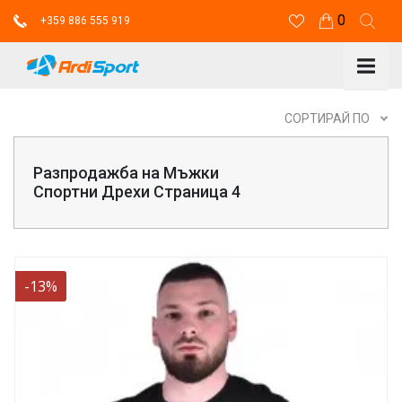
0
+359 886 555 919
СОРТИРАЙ ПО
Разпродажба на Мъжки
Спортни Дрехи Страница 4
-13%