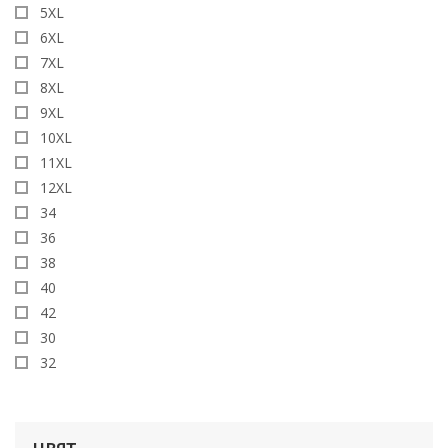
5XL
6XL
7XL
8XL
9XL
10XL
11XL
12XL
34
36
38
40
42
30
32